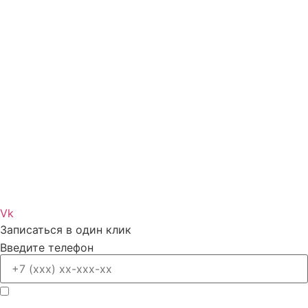
Vk
Записаться в один клик
Введите телефон
Заполняя форму, я принимаю условия обработки моих