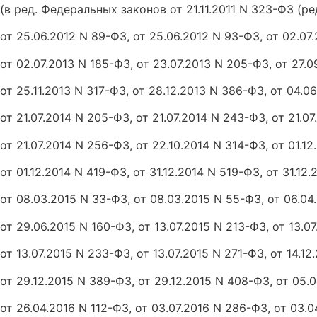
(в ред. Федеральных законов от 21.11.2011 N 323-ФЗ (ред.
от 25.06.2012 N 89-ФЗ, от 25.06.2012 N 93-ФЗ, от 02.07
от 02.07.2013 N 185-ФЗ, от 23.07.2013 N 205-ФЗ, от 27.
от 25.11.2013 N 317-ФЗ, от 28.12.2013 N 386-ФЗ, от 04.0
от 21.07.2014 N 205-ФЗ, от 21.07.2014 N 243-ФЗ, от 21.0
от 21.07.2014 N 256-ФЗ, от 22.10.2014 N 314-ФЗ, от 01.12
от 01.12.2014 N 419-ФЗ, от 31.12.2014 N 519-ФЗ, от 31.12
от 08.03.2015 N 33-ФЗ, от 08.03.2015 N 55-ФЗ, от 06.04
от 29.06.2015 N 160-ФЗ, от 13.07.2015 N 213-ФЗ, от 13.0
от 13.07.2015 N 233-ФЗ, от 13.07.2015 N 271-ФЗ, от 14.12
от 29.12.2015 N 389-ФЗ, от 29.12.2015 N 408-ФЗ, от 05.
от 26.04.2016 N 112-ФЗ, от 03.07.2016 N 286-ФЗ, от 03.0