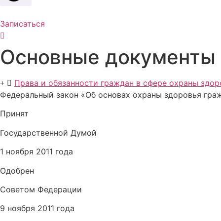
Записаться
Основные документы
Права и обязанности граждан в сфере охраны здор
Федеральный закон «Об основах охраны здоровья граж
Принят
Государственной Думой
1 ноября 2011 года
Одобрен
Советом Федерации
9 ноября 2011 года