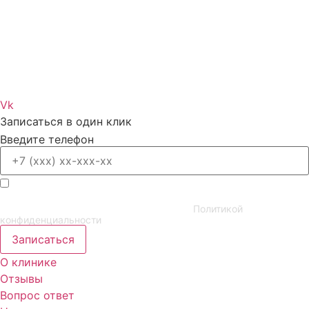
Vk
Записаться в один клик
Введите телефон
Заполняя форму, я принимаю условия обработки моих
персональных данных в соответствии с
Политикой
конфиденциальности
Записаться
О клинике
Отзывы
Вопрос ответ