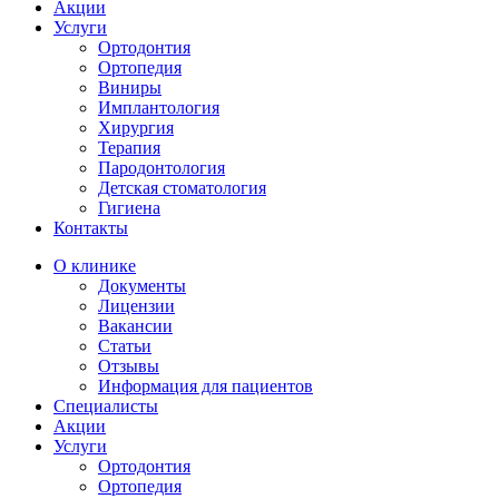
Акции
Услуги
Ортодонтия
Ортопедия
Виниры
Имплантология
Хирургия
Терапия
Пародонтология
Детская стоматология
Гигиена
Контакты
О клинике
Документы
Лицензии
Вакансии
Статьи
Отзывы
Информация для пациентов
Специалисты
Акции
Услуги
Ортодонтия
Ортопедия