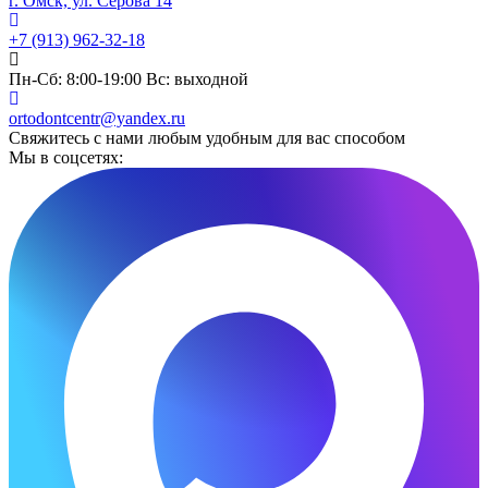
г. Омск, ул. Серова 14
+7 (913) 962-32-18
Пн-Сб: 8:00-19:00 Вс: выходной
ortodontcentr@yandex.ru
Свяжитесь с нами любым удобным для вас способом
Мы в соцсетях: