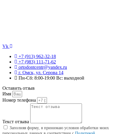
Vk
+7 (913) 962-32-18
+7 (983) 111-71-62
ortodontcentr@yandex.ru
г. Омск, ул. Серова 14
Пн-Сб: 8:00-19:00 Вс: выходной
Оставить отзыв
Имя
Номер телефона
Текст отзыва
Заполняя форму, я принимаю условия обработки моих
персональных данных в соответствии с
Политикой