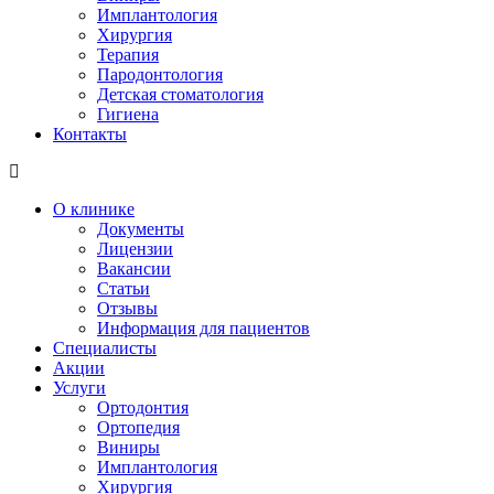
Имплантология
Хирургия
Терапия
Пародонтология
Детская стоматология
Гигиена
Контакты
О клинике
Документы
Лицензии
Вакансии
Статьи
Отзывы
Информация для пациентов
Специалисты
Акции
Услуги
Ортодонтия
Ортопедия
Виниры
Имплантология
Хирургия